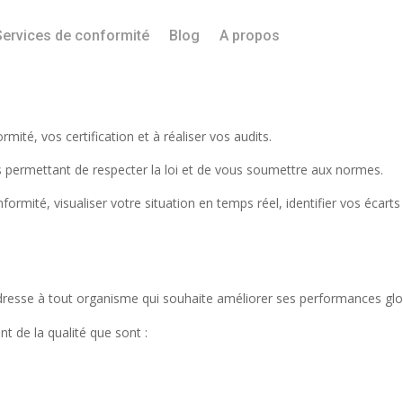
Services de conformité
Blog
A propos
mité, vos certification et à réaliser vos audits.
s permettant de respecter la loi et de vous soumettre aux normes.
mité, visualiser votre situation en temps réel, identifier vos écarts 
dresse à tout organisme qui souhaite améliorer ses performances glob
 de la qualité que sont :