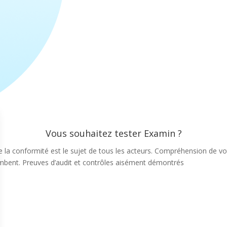
Vous souhaitez tester Examin ?
la conformité est le sujet de tous les acteurs. Compréhension de votr
combent. Preuves d’audit et contrôles aisément démontrés