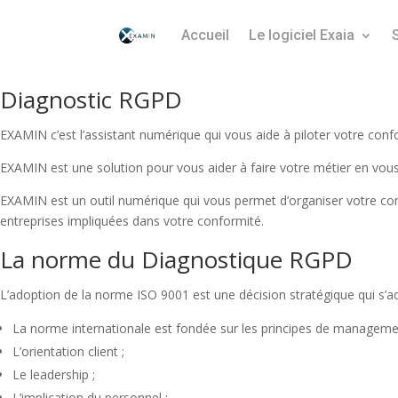
Accueil
Le logiciel Exaia
Diagnostic RGPD
EXAMIN c’est l’assistant numérique qui vous aide à piloter votre confor
EXAMIN est une solution pour vous aider à faire votre métier en vou
EXAMIN est un outil numérique qui vous permet d’organiser votre confor
entreprises impliquées dans votre conformité.
La norme du Diagnostique RGPD
L’adoption de la norme ISO 9001 est une décision stratégique qui s’a
La norme internationale est fondée sur les principes de management
L’orientation client ;
Le leadership ;
L’implication du personnel ;