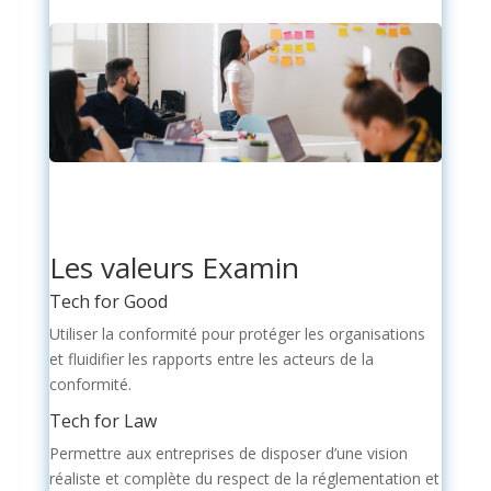
Les valeurs Examin
Tech for Good
Utiliser la conformité pour protéger les organisations
et fluidifier les rapports entre les acteurs de la
conformité.
Tech for Law
Permettre aux entreprises de disposer d’une vision
réaliste et complète du respect de la réglementation et