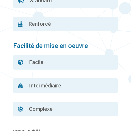
Standard

Renforcé

Facilité de mise en oeuvre
Facile

Intermédiaire

Complexe
