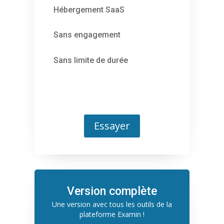
Hébergement SaaS
Sans engagement
Sans limite de durée
Essayer
Version complète
Une version avec tous les outils de la
plateforme Examin !